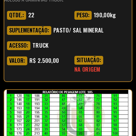
22
190,00kg
QTDE.:
PESO:
PASTO/ SAL MINERAL
SUPLEMENTAÇÃO:
TRUCK
ACESSO:
R$ 2.500,00
SITUAÇÃO:
VALOR:
NA ORIGEM