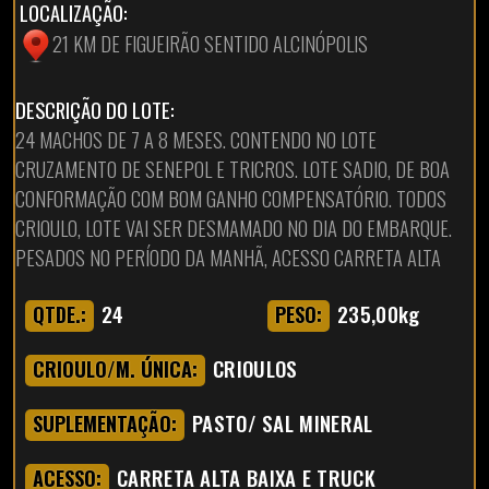
LOCALIZAÇÃO:
21 KM DE FIGUEIRÃO SENTIDO ALCINÓPOLIS
DESCRIÇÃO DO LOTE:
24 MACHOS DE 7 A 8 MESES. CONTENDO NO LOTE
CRUZAMENTO DE SENEPOL E TRICROS. LOTE SADIO, DE BOA
CONFORMAÇÃO COM BOM GANHO COMPENSATÓRIO. TODOS
CRIOULO, LOTE VAI SER DESMAMADO NO DIA DO EMBARQUE.
PESADOS NO PERÍODO DA MANHÃ, ACESSO CARRETA ALTA
24
235,00kg
QTDE.:
PESO:
CRIOULOS
CRIOULO/M. ÚNICA:
PASTO/ SAL MINERAL
SUPLEMENTAÇÃO:
CARRETA ALTA BAIXA E TRUCK
ACESSO: