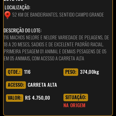
LOCALIZAÇÃO:
52 KM DE BANDEIRANTES, SENTIDO CAMPO GRANDE
DESCRIÇÃO DO LOTE:
116 MACHOS NELORE E NELORE VARIEDADE DE PELAGENS, DE
18 A 20 MESES, SADIOS E DE EXCELENTE PADRÃO RACIAL.
PRIMEIRA PESAGEM 01 ANIMAL E DEMAIS PESAGENS DE 05
EM 05 ANIMAIS, COM ACESSO A CARRETA ALTA
116
374,00kg
QTDE.:
PESO:
CARRETA ALTA
ACESSO:
R$ 4.750,00
SITUAÇÃO:
VALOR:
NA ORIGEM