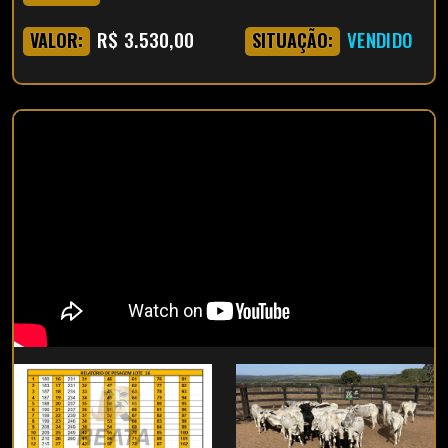
R$ 3.530,00
VENDIDO
VALOR:
SITUAÇÃO: