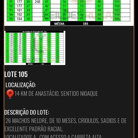
LOTE 105
LOCALIZAÇÃO:
14 KM DE ANASTÁCIO, SENTIDO NIOAQUE
DESCRIÇÃO DO LOTE:
26 MACHOS NELORE, DE 10 MESES, CRIOULOS, SADIOS E DE
EXCELENTE PADRÃO RACIAL.
LOCALIZADOS A , COM ACESSO A CARRETA ALTA