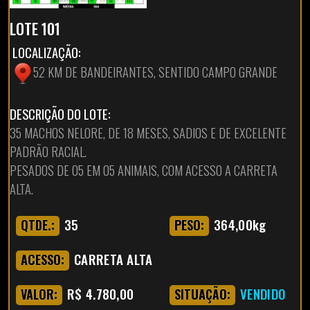
LOTE 101
LOCALIZAÇÃO:
52 KM DE BANDEIRANTES, SENTIDO CAMPO GRANDE
DESCRIÇÃO DO LOTE:
35 MACHOS NELORE, DE 18 MESES, SADIOS E DE EXCELENTE
PADRÃO RACIAL.
PESADOS DE 05 EM 05 ANIMAIS, COM ACESSO A CARRETA
ALTA.
35
364,00kg
QTDE.:
PESO:
CARRETA ALTA
ACESSO:
R$ 4.780,00
VENDIDO
VALOR:
SITUAÇÃO: