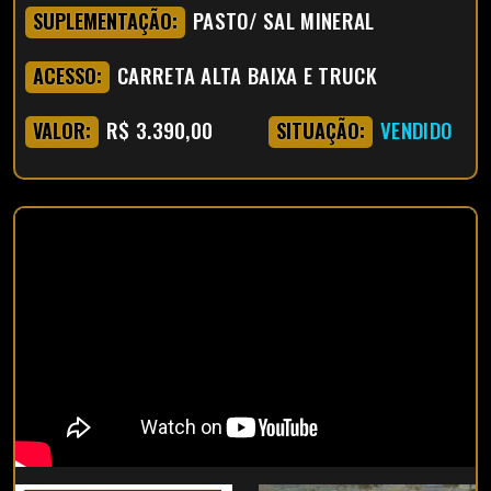
PASTO/ SAL MINERAL
SUPLEMENTAÇÃO:
CARRETA ALTA BAIXA E TRUCK
ACESSO:
R$ 3.390,00
VENDIDO
VALOR:
SITUAÇÃO: