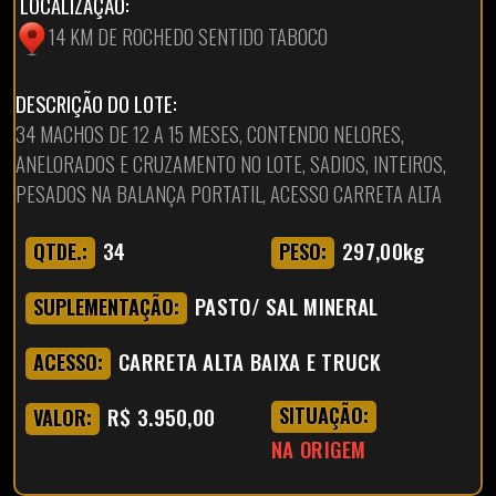
LOCALIZAÇÃO:
14 KM DE ROCHEDO SENTIDO TABOCO
DESCRIÇÃO DO LOTE:
34 MACHOS DE 12 A 15 MESES, CONTENDO NELORES,
ANELORADOS E CRUZAMENTO NO LOTE, SADIOS, INTEIROS,
PESADOS NA BALANÇA PORTATIL, ACESSO CARRETA ALTA
34
297,00kg
QTDE.:
PESO:
PASTO/ SAL MINERAL
SUPLEMENTAÇÃO:
CARRETA ALTA BAIXA E TRUCK
ACESSO:
R$ 3.950,00
SITUAÇÃO:
VALOR:
NA ORIGEM