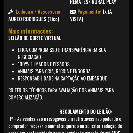
REMATES/ RURAL PLAY
Leiloeiro / Assessoria:
Pagamento:
1x (A
AUREO RODRIGUES (Tico)
VISTA)
Mais informações:
LEILÃO
DE
CORTE VIRTUAL
ÉTICA COMPROMISSO E TRANSPARÊNCIA EM SUA
NEGOCIAÇÃO
100% FILMADOS E PESADOS
ANIMAIS PARA CRIA, RECRIA E ENGORDA
RESPONSABILIDADE NA CAPTAÇÃO AO EMBARQUE
CRITÉRIOS TÉCNICOS PARA AVALIAÇÃO DOS ANIMAIS PARA
COMERCIALIZAÇÃO.
REGULAMENTO DO LEILÃO:
1º - As vendas são irrevogáveis e irretratáveis não podendo o
comprador recusar o animal adquirido ou solicitar redução de