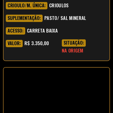
CRIOULOS
CRIOULO/M. ÚNICA:
PASTO/ SAL MINERAL
SUPLEMENTAÇÃO:
CARRETA BAIXA
ACESSO:
R$ 3.350,00
SITUAÇÃO:
VALOR:
NA ORIGEM