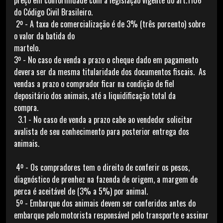
preço em conformidade com a legislação vigente do art.1106
do Código Civil Brasileiro.
2º - A taxa de comercialização é de 3% (três porcento) sobre
o valor da batida do
martelo
3º - No caso de venda a prazo o cheque dado em pagamento
devera ser da mesma titularidade dos documentos fiscais. As
vendas a prazo o comprador ficar na condição de fiel
depositário dos animais, até a liquidificação total da
compra.
3.1 - No caso de venda a prazo cabe ao vendedor solicitar
avalista de seu conhecimento para posterior entrega dos
animais.
4º - Os compradores tem o direito de conferir os pesos,
diagnóstico de prenhez na fazenda de origem, a margem de
perca é aceitável de (3% a 5%) por animal.
5º - Embarque dos animais devem ser conferidos antes do
embarque pelo motorista responsável pelo transporte e assinar