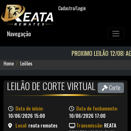
Cadastro/Login
Navegação
PROXIMO LEILÃO 12/08! AGENDA DISP
Home
Leilões
LEILÃO DE CORTE VIRTUAL
Corte
Data de início:
Data de fechamento:
10/06/2026 15:00
10/06/2026 17:00
Local:
reata remates
Transmissão:
REATA