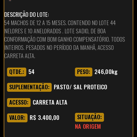
DESCRIÇÃO DO LOTE:
54 MACHOS DE 12 A 15 MESES. CONTENDO NO LOTE 44
NELORES E 10 ANELORADOS . LOTE SADIO, DE BOA
CONFORMAÇÃO COM BOM GANHO COMPENSATÓRIO. TODOS
INTEIROS. PESADOS NO PERÍODO DA MANHÃ, ACESSO
CARRETA ALTA.
54
246,00kg
QTDE.:
PESO:
PASTO/ SAL PROTEICO
SUPLEMENTAÇÃO:
CARRETA ALTA
ACESSO:
R$ 3.400,00
SITUAÇÃO:
VALOR:
NA ORIGEM