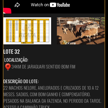
LOTE 32
LOCALIZAÇÃO:
34KM DE JARAGUARI SENTIDO BOM FIM
DESCRIÇÃO DO LOTE:
22 MACHOS NELORE, ANELORADOS E CRUZADOS DE 10 A 12
MESES. SADIOS, COM BOM GANHO E COMPENSATÓRIO.
PESADOS NA BALANCA DA FAZENDA, NO PERIODO DA TARDE.
ACESSO A CAMINHÃO TRUCK.