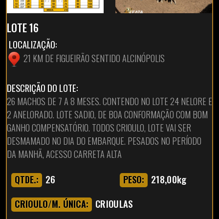
LOTE 16
LOCALIZAÇÃO:
21 KM DE FIGUEIRÃO SENTIDO ALCINÓPOLIS
DESCRIÇÃO DO LOTE:
26 MACHOS DE 7 A 8 MESES. CONTENDO NO LOTE 24 NELORE E
2 ANELORADO. LOTE SADIO, DE BOA CONFORMAÇÃO COM BOM
GANHO COMPENSATÓRIO. TODOS CRIOULO, LOTE VAI SER
DESMAMADO NO DIA DO EMBARQUE. PESADOS NO PERÍODO
DA MANHÃ, ACESSO CARRETA ALTA
26
218,00kg
QTDE.:
PESO:
CRIOULAS
CRIOULO/M. ÚNICA: