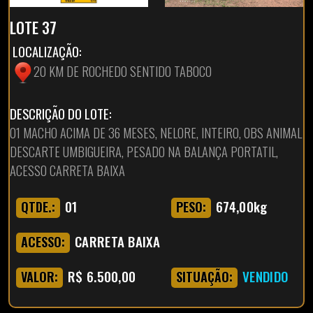
LOTE 37
LOCALIZAÇÃO:
20 KM DE ROCHEDO SENTIDO TABOCO
DESCRIÇÃO DO LOTE:
01 MACHO ACIMA DE 36 MESES, NELORE, INTEIRO, OBS ANIMAL
DESCARTE UMBIGUEIRA, PESADO NA BALANÇA PORTATIL,
ACESSO CARRETA BAIXA
01
674,00kg
QTDE.:
PESO:
CARRETA BAIXA
ACESSO:
R$ 6.500,00
VENDIDO
VALOR:
SITUAÇÃO: