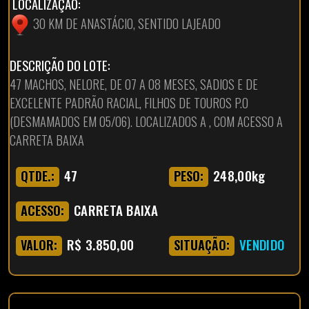
LOCALIZAÇÃO:
30 KM DE ANASTÁCIO, SENTIDO LAJEADO
DESCRIÇÃO DO LOTE:
47 MACHOS, NELORE, DE 07 A 08 MESES, SADIOS E DE
EXCELENTE PADRÃO RACIAL, FILHOS DE TOUROS P.O
(DESMAMADOS EM 05/06). LOCALIZADOS A , COM ACESSO A
CARRETA BAIXA
47
248,00kg
QTDE.:
PESO:
CARRETA BAIXA
ACESSO:
R$ 3.850,00
VENDIDO
VALOR:
SITUAÇÃO: