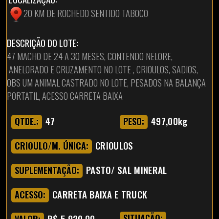
20 KM DE ROCHEDO SENTIDO TABOCO
DESCRIÇÃO DO LOTE:
47 MACHO DE 24 A 30 MESES, CONTENDO NELORE,
ANELORADO E CRUZAMENTO NO LOTE , CRIOULOS, SADIOS,
OBS UM ANIMAL CASTRADO NO LOTE, PESADOS NA BALANÇA
PORTATIL, ACESSO CARRETA BAIXA
47
497,00kg
QTDE.:
PESO:
CRIOULOS
CRIOULO/M. ÚNICA:
PASTO/ SAL MINERAL
SUPLEMENTAÇÃO:
CARRETA BAIXA E TRUCK
ACESSO:
R$ 5.920,00
SITUAÇÃO:
VALOR: