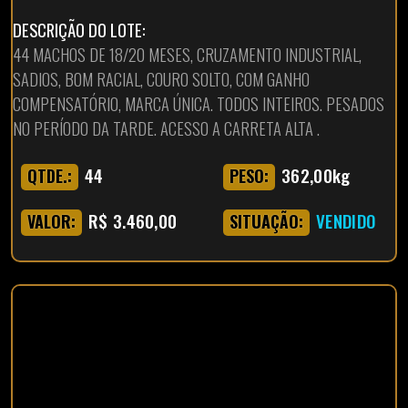
DESCRIÇÃO DO LOTE:
44 MACHOS DE 18/20 MESES, CRUZAMENTO INDUSTRIAL,
SADIOS, BOM RACIAL, COURO SOLTO, COM GANHO
COMPENSATÓRIO, MARCA ÚNICA. TODOS INTEIROS. PESADOS
NO PERÍODO DA TARDE. ACESSO A CARRETA ALTA .
44
362,00kg
QTDE.:
PESO:
R$ 3.460,00
VENDIDO
VALOR:
SITUAÇÃO: