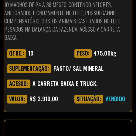
10 MACHOS DE 24 A 36 MESES, CONTENDO NELORES,
ANELORADOS E CRUZAMENTO NO LOTE, POSSUI GANHO
COMPENSATÓRIO, OBS. 02 ANIMAIS CASTRADOS NO LOTE.
PESADOS NA BALANÇA DA FAZENDA, ACESSO A CARRETA
BAIXA.
10
475,00kg
QTDE.:
PESO:
PASTO/ SAL MINERAL
SUPLEMENTAÇÃO:
A CARRETA BAIXA E TRUCK.
ACESSO:
R$ 3.910,00
VENDIDO
VALOR:
SITUAÇÃO: