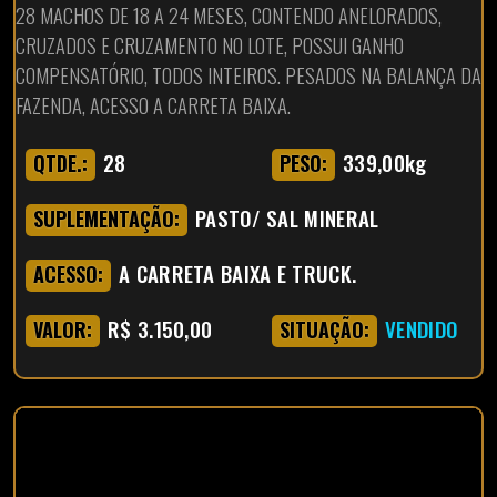
28 MACHOS DE 18 A 24 MESES, CONTENDO ANELORADOS,
CRUZADOS E CRUZAMENTO NO LOTE, POSSUI GANHO
COMPENSATÓRIO, TODOS INTEIROS. PESADOS NA BALANÇA DA
FAZENDA, ACESSO A CARRETA BAIXA.
28
339,00kg
QTDE.:
PESO:
PASTO/ SAL MINERAL
SUPLEMENTAÇÃO:
A CARRETA BAIXA E TRUCK.
ACESSO:
R$ 3.150,00
VENDIDO
VALOR:
SITUAÇÃO: