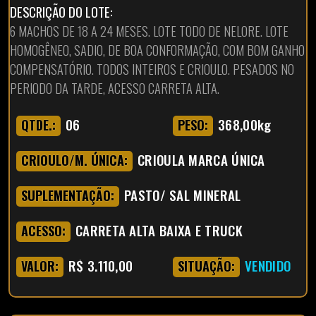
DESCRIÇÃO DO LOTE:
6 MACHOS DE 18 A 24 MESES. LOTE TODO DE NELORE. LOTE
HOMOGÊNEO, SADIO, DE BOA CONFORMAÇÃO, COM BOM GANHO
COMPENSATÓRIO. TODOS INTEIROS E CRIOULO. PESADOS NO
PERIODO DA TARDE, ACESSO CARRETA ALTA.
06
368,00kg
QTDE.:
PESO:
CRIOULA MARCA ÚNICA
CRIOULO/M. ÚNICA:
PASTO/ SAL MINERAL
SUPLEMENTAÇÃO:
CARRETA ALTA BAIXA E TRUCK
ACESSO:
R$ 3.110,00
VENDIDO
VALOR:
SITUAÇÃO: