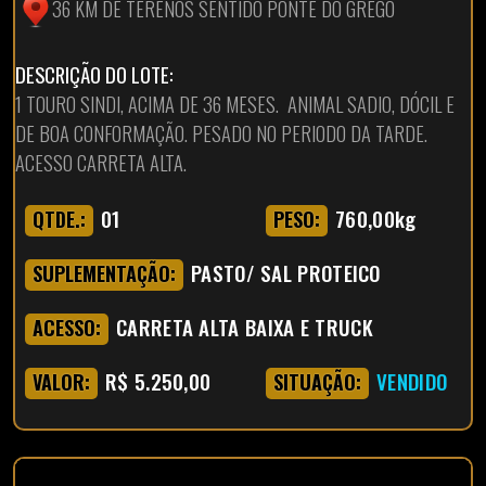
36 KM DE TERENOS SENTIDO PONTE DO GREGO
DESCRIÇÃO DO LOTE:
1 TOURO SINDI, ACIMA DE 36 MESES. ANIMAL SADIO, DÓCIL E
DE BOA CONFORMAÇÃO. PESADO NO PERIODO DA TARDE.
ACESSO CARRETA ALTA.
01
760,00kg
QTDE.:
PESO:
PASTO/ SAL PROTEICO
SUPLEMENTAÇÃO:
CARRETA ALTA BAIXA E TRUCK
ACESSO:
R$ 5.250,00
VENDIDO
VALOR:
SITUAÇÃO: