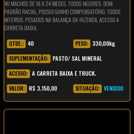
40 MACHOS DE 18 A 24 MESES, TODOS NELORES, BOM
PADRÃO RACIAL, POSSUI GANHO COMPENSATÓRIO, TODOS
INTEIROS. PESADOS NA BALANÇA DA FAZENDA, ACESSO A
CARRETA BAIXA.
40
330,00kg
QTDE.:
PESO:
PASTO/ SAL MINERAL
SUPLEMENTAÇÃO:
A CARRETA BAIXA E TRUCK.
ACESSO:
R$ 3.150,00
VENDIDO
VALOR:
SITUAÇÃO: