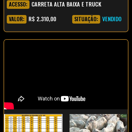
CARRETA ALTA BAIXA E TRUCK
ACESSO:
R$ 2.310,00
VENDIDO
VALOR:
SITUAÇÃO: