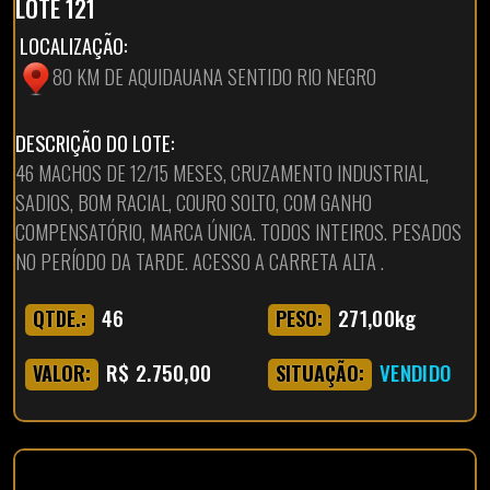
LOTE 121
LOCALIZAÇÃO:
80 KM DE AQUIDAUANA SENTIDO RIO NEGRO
DESCRIÇÃO DO LOTE:
46 MACHOS DE 12/15 MESES, CRUZAMENTO INDUSTRIAL,
SADIOS, BOM RACIAL, COURO SOLTO, COM GANHO
COMPENSATÓRIO, MARCA ÚNICA. TODOS INTEIROS. PESADOS
NO PERÍODO DA TARDE. ACESSO A CARRETA ALTA .
46
271,00kg
QTDE.:
PESO:
R$ 2.750,00
VENDIDO
VALOR:
SITUAÇÃO: