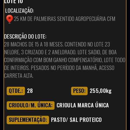
LOTE 10
LOCALIZAÇÃO:
25 KM DE PALMEIRAS SENTIDO AGROPECUÁRIA CFM
DESCRIÇÃO DO LOTE:
28 MACHOS DE 15 A 18 MESES. CONTENDO NO LOTE 23
NELORE, 3 CRUZADO E 2 ANELORADO. LOTE SADIO, DE BOA
CONFIRMAÇÃO COM BOM GANHO COMPENSATÓRIO, LOTE TODO
DE INTEIROS. PESADOS NO PERÍODO DA MANHÃ, ACESSO
CARRETA ALTA.
28
255,00kg
QTDE.:
PESO:
CRIOULA MARCA ÚNICA
CRIOULO/M. ÚNICA:
PASTO/ SAL PROTEICO
SUPLEMENTAÇÃO: