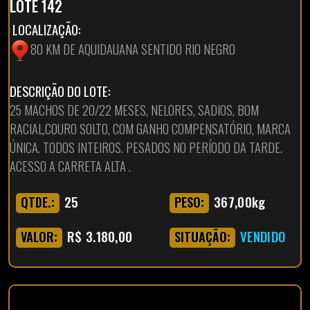
LOTE 142
LOCALIZAÇÃO:
80 KM DE AQUIDAUANA SENTIDO RIO NEGRO
DESCRIÇÃO DO LOTE:
25 MACHOS DE 20/22 MESES, NELORES, SADIOS, BOM
RACIAL,COURO SOLTO, COM GANHO COMPENSATÓRIO, MARCA
ÚNICA. TODOS INTEIROS. PESADOS NO PERÍODO DA TARDE.
ACESSO A CARRETA ALTA .
25
367,00kg
QTDE.:
PESO:
R$ 3.180,00
VENDIDO
VALOR:
SITUAÇÃO: