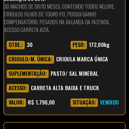
30 MACHOS DE 08/10 MESES, CONTENDO TODOS NELORE,
CRIOULOS FILHOS DE TOURO P.O, POSSUI GANHO
COMPENSATÓRIO. PESADOS NA BALANÇA DA FAZENDA,
ACESSO CARRETA ALTA.
30
172,00kg
QTDE.:
PESO:
CRIOULA MARCA ÚNICA
CRIOULO/M. ÚNICA:
PASTO/ SAL MINERAL
SUPLEMENTAÇÃO:
CARRETA ALTA BAIXA E TRUCK
ACESSO:
R$ 1.790,00
VENDIDO
VALOR:
SITUAÇÃO: