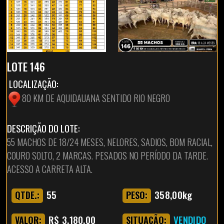
LOTE 146
LOCALIZAÇÃO:
80 KM DE AQUIDAUANA SENTIDO RIO NEGRO
DESCRIÇÃO DO LOTE:
55 MACHOS DE 18/24 MESES, NELORES, SADIOS, BOM RACIAL,
COURO SOLTO, 2 MARCAS. PESADOS NO PERÍODO DA TARDE.
ACESSO A CARRETA ALTA.
55
358,00kg
QTDE.:
PESO:
R$ 3.180,00
VENDIDO
VALOR:
SITUAÇÃO: