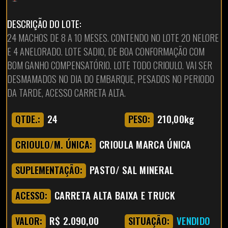
DESCRIÇÃO DO LOTE:
24 MACHOS DE 8 A 10 MESES. CONTENDO NO LOTE 20 NELORE
E 4 ANELORADO. LOTE SADIO, DE BOA CONFORMAÇÃO COM
BOM GANHO COMPENSATÓRIO. LOTE TODO CRIOULO. VAI SER
DESMAMADOS NO DIA DO EMBARQUE, PESADOS NO PERIODO
DA TARDE, ACESSO CARRETA ALTA.
24
210,00kg
QTDE.:
PESO:
CRIOULA MARCA ÚNICA
CRIOULO/M. ÚNICA:
PASTO/ SAL MINERAL
SUPLEMENTAÇÃO:
CARRETA ALTA BAIXA E TRUCK
ACESSO:
R$ 2.090,00
VENDIDO
VALOR:
SITUAÇÃO: