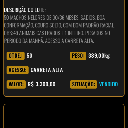
DESCRIÇÃO DO LOTE:
50 MACHOS NELORES DE 30/36 MESES, SADIOS, BOA
CONFORMAÇÃO, COURO SOLTO, COM BOM PADRÃO RACIAL.
OBS:49 ANIMAIS CASTRADOS E 1 INTEIRO. PESADOS NO
PERÍODO DA MANHÃ. ACESSO A CARRETA ALTA.
50
389,00kg
QTDE.:
PESO:
CARRETA ALTA
ACESSO:
R$ 3.300,00
VENDIDO
VALOR:
SITUAÇÃO: