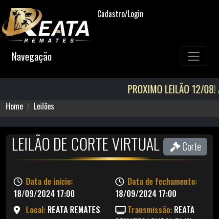
Cadastro/Login
Navegação
PROXIMO LEILÃO 12/08! AGENDA DI
Home
Leilões
LEILÃO DE CORTE VIRTUAL
Corte
Data de início:
Data de fechamento:
18/09/2024 17:00
18/09/2024 17:00
Local:
REATA REMATES
Transmissão:
REATA