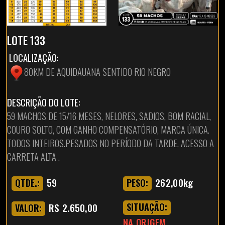
LOTE 133
LOCALIZAÇÃO:
80KM DE AQUIDAUANA SENTIDO RIO NEGRO
DESCRIÇÃO DO LOTE:
59 MACHOS DE 15/16 MESES, NELORES, SADIOS, BOM RACIAL,
COURO SOLTO, COM GANHO COMPENSATÓRIO, MARCA ÚNICA.
TODOS INTEIROS.PESADOS NO PERÍODO DA TARDE. ACESSO A
CARRETA ALTA .
59
262,00kg
QTDE.:
PESO:
R$ 2.650,00
SITUAÇÃO:
VALOR:
NA ORIGEM