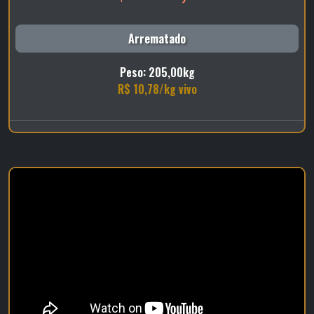
Arrematado
Peso: 205,00kg
R$ 10,78/kg vivo