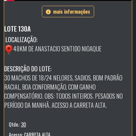
mais informações
LOTE 130A
LOCALIZAÇÃO:
48KM DE ANASTACIO SENTIDO NIOAQUE
DESCRIÇÃO DO LOTE:
30 MACHOS DE 18/24 NELORES, SADIOS, BOM PADRÃO
RACIAL, BOA CONFORMAÇÃO, COM GANHO
COMPENSATÓRIO. OBS: TODOS INTEIROS. PESADOS NO
PERÍODO DA MANHÃ. ACESSO A CARRETA ALTA.
Qtde.:
30
Acesso:
CARRETA ALTA