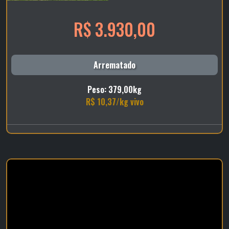
R$ 3.930,00
Arrematado
Peso: 379,00kg
R$ 10,37/kg vivo