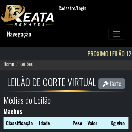
Cadastro/Login
Navegação
PROXIMO LEILÃO 12/08! AGEN
Home
Leilões
LEILÃO DE CORTE VIRTUAL
Corte
Médias do Leilão
Machos
Classificação
Idade
Peso
Valor
Kg vivo