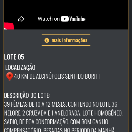
mais informações
LOTE 05
LOCALIZAÇÃO:
40 KM DE ALCINÓPOLIS SENTIDO BURITI
DESCRIÇÃO DO LOTE:
39 FÊMEAS DE 10 A 12 MESES. CONTENDO NO LOTE 36
NELORE, 2 CRUZADA E 1 ANELORADA. LOTE HOMOGÊNEO,
SADIO, DE BOA CONFORMAÇÃO, COM BOM GANHO
COMPENSATÓRIO. PESADAS NO PERIODO DA MANHÃ,