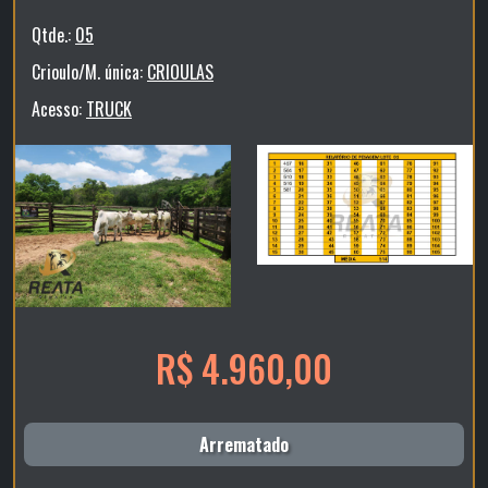
Qtde.:
05
Crioulo/M. única:
CRIOULAS
Acesso:
TRUCK
R$ 4.960,00
Arrematado