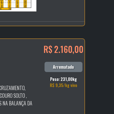
R$ 2.160,00
Arrematado
Peso: 231,00kg
R$ 9,35/kg vivo
 CRUZAMENTO,
COURO SOLTO ,
S NA BALANÇA DA