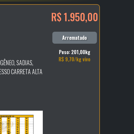
R$ 1.950,00
Arrematado
Peso: 201,00kg
R$ 9,70/kg vivo
GÊNEO, SADIAS,
SSO CARRETA ALTA