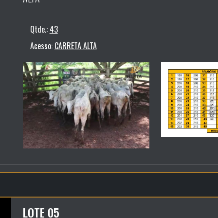
Qtde.:
43
Acesso:
CARRETA ALTA
LOTE 05