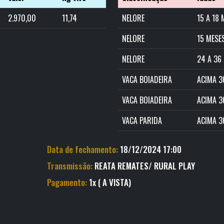
2.970,00
11,74
NELORE
15 A 18 
NELORE
15 MESE
NELORE
24 A 36
VACA BOIADEIRA
ACIMA 3
VACA BOIADEIRA
ACIMA 3
VACA PARIDA
ACIMA 3
Data de fechamento:
18/12/2024 17:00
Transmissão:
REATA REMATES/ RURAL PLAY
Pagamento:
1x ( A VISTA)