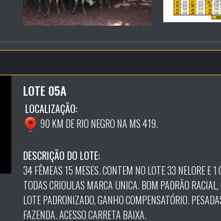
LOTE 05A
LOCALIZAÇÃO:
90 KM DE RIO NEGRO NA MS 419.
DESCRIÇÃO DO LOTE:
34 FÊMEAS 15 MESES. CONTEM NO LOTE 33 NELORE E 1
TODAS CRIOULAS MARCA UNICA. BOM PADRÃO RACIAL, 
LOTE PADRONIZADO, GANHO COMPENSATÓRIO. PESADA
FAZENDA. ACESSO CARRETA BAIXA.