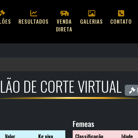
ILÕES
RESULTADOS
VENDA
GALERIAS
CONTATO
DIRETA
ILÃO DE CORTE VIRTUAL
C
Femeas
Valor
Kg vivo
Classificação
Idade