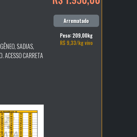
Arrematado
Peso: 209,00kg
R$ 9,33/kg vivo
GÊNEO, SADIAS,
. ACESSO CARRETA