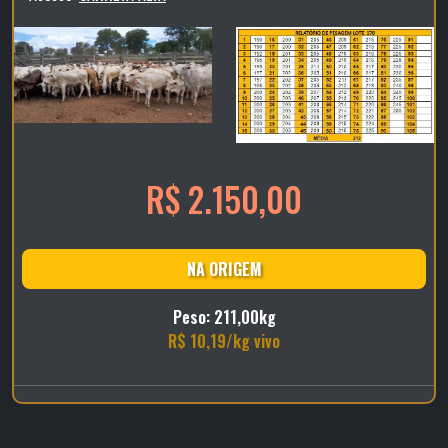
R$ 2.150,00
NA ORIGEM
Peso: 211,00kg
R$ 10,19/kg vivo