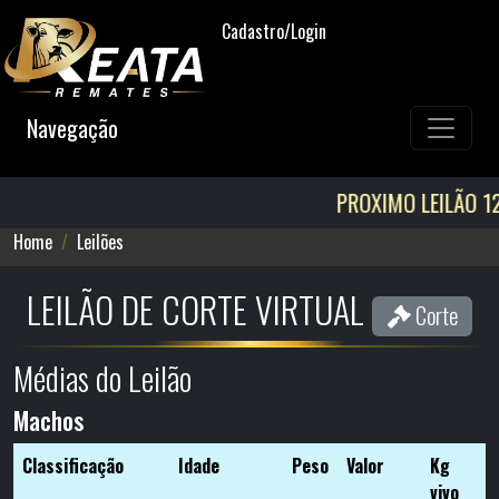
Cadastro/Login
Navegação
PROXIMO LEILÃO 12/08! AGE
Home
Leilões
LEILÃO DE CORTE VIRTUAL
Corte
Médias do Leilão
Machos
Classificação
Idade
Peso
Valor
Kg
vivo