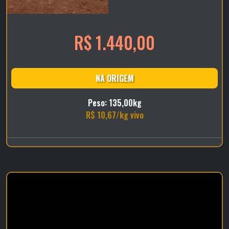
R$ 1.440,00
NA ORIGEM
Peso: 135,00kg
R$ 10,67/kg vivo