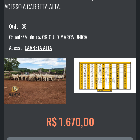
ACESSO A CARRETA ALTA.
Qtde.:
35
Crioulo/M. única:
CRIOULO MARCA ÚNICA
Acesso:
CARRETA ALTA
R$ 1.670,00