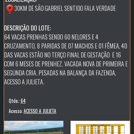
30KM DE SÃO GABRIEL SENTIDO FALA VERDADE
DESCRIÇÃO DO LOTE:
64 VACAS PRENHAS SENDO 60 NELORES E 4
CRUZAMENTO, 8 PARIDAS DE 07 MACHOS E 01 FÊMEA, 40
DAS VACAS ESTÃO NO TERÇO FINAL DE GESTAÇÃO E 16
COM 6 MESES DE PRENHEZ. VACADA NOVA DE PRIMEIRA E
SEGUNDA CRIA. PESADAS NA BALANÇA DA FAZENDA,
ACESSO A JULIETA.
Qtde.:
64
Acesso:
ACESSO A JULIETA