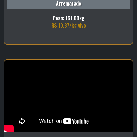
Arrematado
Peso: 161,00kg
R$ 10,37/kg vivo