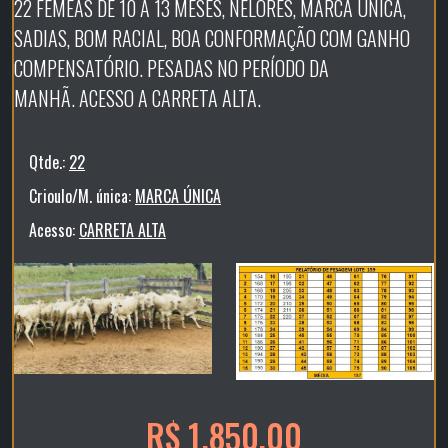
22 FÊMEAS DE 10 A 13 MESES, NELORES, MARCA ÚNICA,
SADIAS, BOM RACIAL, BOA CONFORMAÇÃO COM GANHO
COMPENSATÓRIO. PESADAS NO PERÍODO DA
MANHÃ. ACESSO A CARRETA ALTA.
Qtde.:
22
Crioulo/M. única:
MARCA ÚNICA
Acesso:
CARRETA ALTA
R$ 1.850,00