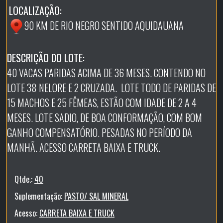
LOCALIZAÇÃO:
90 KM DE RIO NEGRO SENTIDO AQUIDAUANA
DESCRIÇÃO DO LOTE:
40 VACAS PARIDAS ACIMA DE 36 MESES. CONTENDO NO
LOTE 38 NELORE E 2 CRUZADA. LOTE TODO DE PARIDAS DE
15 MACHOS E 25 FÊMEAS, ESTÃO COM IDADE DE 2 A 4
MESES. LOTE SADIO, DE BOA CONFORMAÇÃO, COM BOM
GANHO COMPENSATÓRIO. PESADAS NO PERÍODO DA
MANHÃ. ACESSO CARRETA BAIXA E TRUCK.
Qtde.:
40
Suplementação:
PASTO/ SAL MINERAL
Acesso:
CARRETA BAIXA E TRUCK