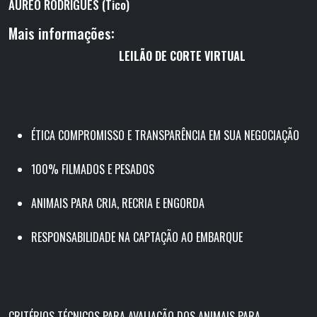
AUREO RODRIGUES (Tico)
Mais informações:
LEILÃO
DE
CORTE VIRTUAL
ÉTICA COMPROMISSO E TRANSPARÊNCIA EM SUA NEGOCIAÇÃO
100% FILMADOS E PESADOS
ANIMAIS PARA CRIA, RECRIA E ENGORDA
RESPONSABILIDADE NA CAPTAÇÃO AO EMBARQUE
CRITÉRIOS TÉCNICOS PARA AVALIAÇÃO DOS ANIMAIS PARA