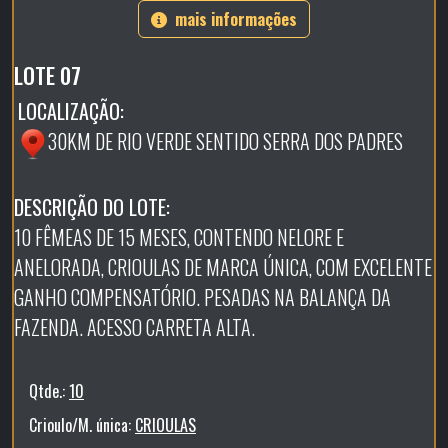
mais informações
LOTE 07
LOCALIZAÇÃO:
30KM DE RIO VERDE SENTIDO SERRA DOS PADRES
DESCRIÇÃO DO LOTE:
10 FÊMEAS DE 15 MESES, CONTENDO NELORE E
ANELORADA, CRIOULAS DE MARCA ÚNICA, COM EXCELENTE
GANHO COMPENSATÓRIO. PESADAS NA BALANÇA DA
FAZENDA. ACESSO CARRETA ALTA.
Qtde.:
10
Crioulo/M. única:
CRIOULAS