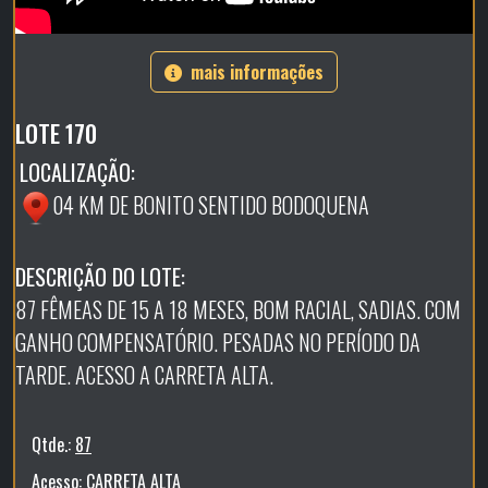
mais informações
LOTE 170
LOCALIZAÇÃO:
04 KM DE BONITO SENTIDO BODOQUENA
DESCRIÇÃO DO LOTE:
87 FÊMEAS DE 15 A 18 MESES, BOM RACIAL, SADIAS. COM
GANHO COMPENSATÓRIO. PESADAS NO PERÍODO DA
TARDE. ACESSO A CARRETA ALTA.
Qtde.:
87
Acesso:
CARRETA ALTA