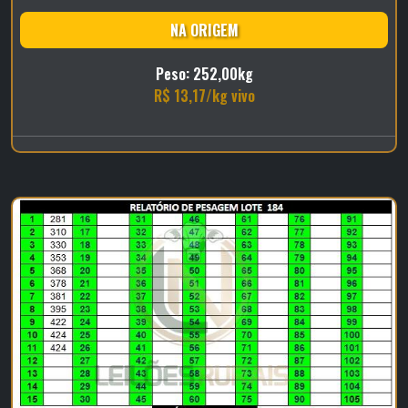
NA ORIGEM
Peso: 252,00kg
R$ 13,17/kg vivo