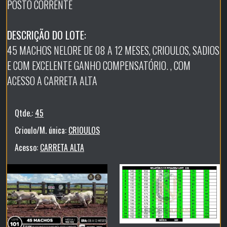
POSTO CORRENTE
DESCRIÇÃO DO LOTE:
45 MACHOS NELORE DE 08 A 12 MESES, CRIOULOS, SADIOS
E COM EXCELENTE GANHO COMPENSATÓRIO. , COM
ACESSO A CARRETA ALTA
Qtde.:
45
Crioulo/M. única:
CRIOULOS
Acesso:
CARRETA ALTA