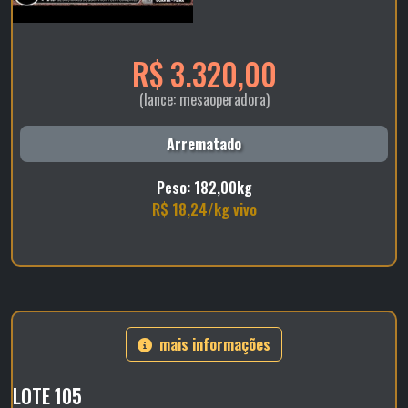
R$ 3.320,00
(lance: mesaoperadora)
Arrematado
Peso: 182,00kg
R$ 18,24/kg vivo
mais informações
LOTE 105