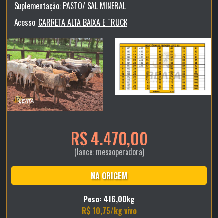
Suplementação:
PASTO/ SAL MINERAL
Acesso:
CARRETA ALTA BAIXA E TRUCK
R$ 4.470,00
(lance: mesaoperadora)
NA ORIGEM
Peso: 416,00kg
R$ 10,75/kg vivo