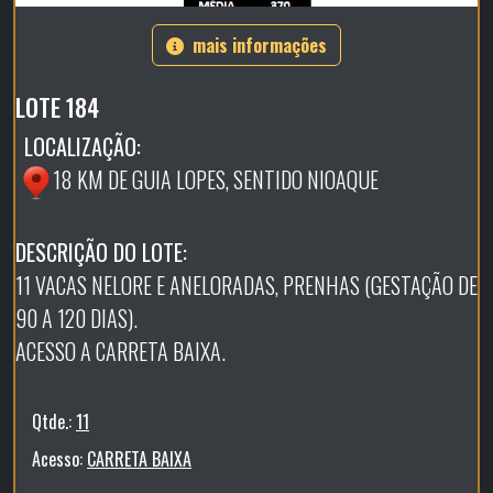
mais informações
LOTE 184
LOCALIZAÇÃO:
18 KM DE GUIA LOPES, SENTIDO NIOAQUE
DESCRIÇÃO DO LOTE:
11 VACAS NELORE E ANELORADAS, PRENHAS (GESTAÇÃO DE
90 A 120 DIAS).
ACESSO A CARRETA BAIXA.
Qtde.:
11
Acesso:
CARRETA BAIXA