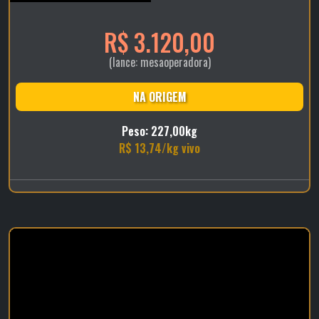
R$ 3.120,00
(lance: mesaoperadora)
NA ORIGEM
Peso: 227,00kg
R$ 13,74/kg vivo