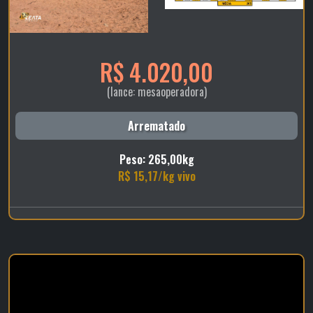
R$ 4.020,00
(lance: mesaoperadora)
Arrematado
Peso: 265,00kg
R$ 15,17/kg vivo