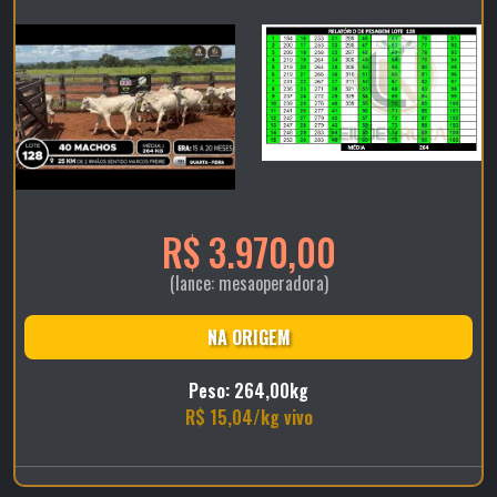
R$ 3.970,00
(lance: mesaoperadora)
NA ORIGEM
Peso: 264,00kg
R$ 15,04/kg vivo