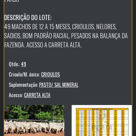
DESCRIÇÃO DO LOTE:
49 MACHOS DE 12 A 15 MESES, CRIOULOS, NELORES,
SADIOS, BOM PADRÃO RACIAL, PESADOS NA BALANÇA DA
FAZENDA. ACESSO A CARRETA ALTA.
Qtde.:
49
Crioulo/M. única:
CRIOULOS
Suplementação:
PASTO/ SAL MINERAL
Acesso:
CARRETA ALTA