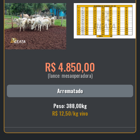
R$ 4.850,00
(lance: mesaoperadora)
Arrematado
Peso: 388,00kg
R$ 12,50/kg vivo