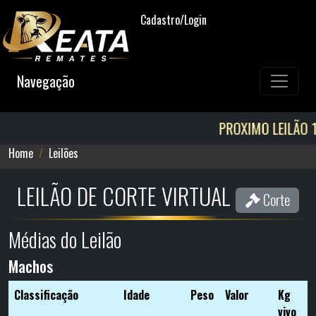
Cadastro/Login
Navegação
PROXIMO LEILÃO 12/08! AGE
Home
Leilões
LEILÃO DE CORTE VIRTUAL
Corte
Médias do Leilão
Machos
Classificação
Idade
Peso
Valor
Kg
vivo