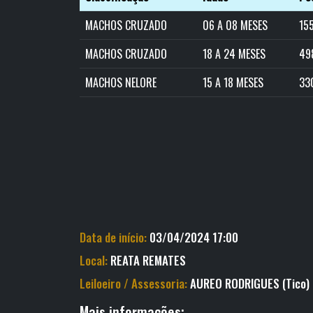
MACHOS CRUZADO
06 A 08 MESES
15
MACHOS CRUZADO
18 A 24 MESES
49
MACHOS NELORE
15 A 18 MESES
33
Data de início:
03/04/2024 17:00
Local:
REATA REMATES
Leiloeiro / Assessoria:
AUREO RODRIGUES (Tico)
Mais informações: