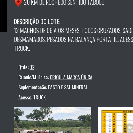
20 KM DE ROCHEDO SENTIDO TABOCO
DESCRIÇÃO DO LOTE:
12 MACHOS DE 06 A 08 MESES, TODOS CRUZADOS, SADIO
DESMAMADOS, PESADOS NA BALANÇA PORTATIL. ACES
TRUCK.
Qtde.:
12
Crioulo/M. única:
CRIOULA MARCA ÚNICA
Suplementação:
PASTO E SAL MINERAL
Acesso:
TRUCK