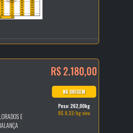
R$ 2.180,00
NA ORIGEM
Peso: 262,00kg
R$ 8,32/kg vivo
ELORADOS E
 BALANÇA