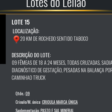
Lotes do Leilão
LOTE 15
LOCALIZAÇÃO:
20 KM DE ROCHEDO SENTIDO TABOCO
DESCRIÇÃO DO LOTE:
09 FÊMEAS DE 18 A 24 MESES, TODAS CRUZADAS, SADIA
DIAGNÓSTICO DE GESTAÇÃO, PESADAS NA BALANÇA POR
CAMINHAO TRUCK
Qtde.:
09
Crioulo/M. única:
CRIOULA MARCA ÚNICA
Suplementação:
PASTO E SAL MINERAL