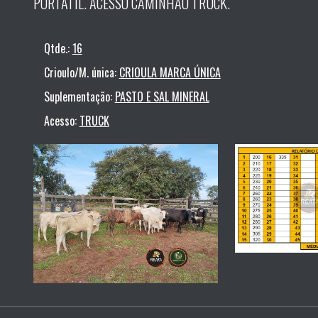
PORTATIL. ACESSO CAMINHÃO TRUCK.
Qtde.:
16
Crioulo/M. única:
CRIOULA MARCA ÚNICA
Suplementação:
PASTO E SAL MINERAL
Acesso:
TRUCK