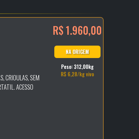
R$ 1.960,00
NA ORIGEM
Peso: 312,00kg
R$ 6,28/kg vivo
S, CRIOULAS, SEM
TATIL. ACESSO