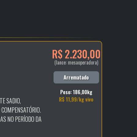
R$ 2.230,00
(lance: mesaoperadora)
Arrematado
Peso: 186,00kg
R$ 11,99/kg vivo
TE SADIO,
 COMPENSATÓRIO.
AS NO PERÍODO DA