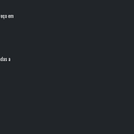
preço em
ndas a