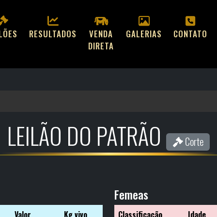
ILÕES
RESULTADOS
VENDA
GALERIAS
CONTATO
DIRETA
LEILÃO DO PATRÃO
Corte
Femeas
Valor
Kg vivo
Classificação
Idade