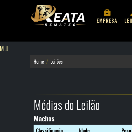
EMPRESA
LE
Home
Leilões
Médias do Leilão
Machos
Classificação
Idade
Peso