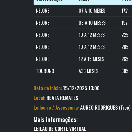
NELORE
07 A 10 MESES
172
NELORE
08 A 10 MESES
197
NELORE
10 A 12 MESES
225
NELORE
10 A 12 MESES
285
NELORE
12 A 15 MESES
265
TOURUNO
A36 MESES
685
Data de início:
15/12/2025 13:00
Local:
REATA REMATES
Leiloeiro / Assessoria:
AUREO RODRIGUES (Tico)
Mais informações:
LEILÃO
DE
CORTE VIRTUAL