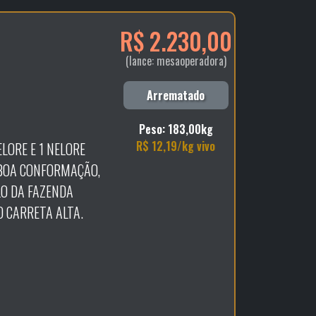
R$ 2.230,00
(lance: mesaoperadora)
Arrematado
Peso: 183,00kg
R$ 12,19/kg vivo
LORE E 1 NELORE
 BOA CONFORMAÇÃO,
O DA FAZENDA
O CARRETA ALTA.