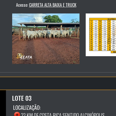
Acesso:
CARRETA ALTA BAIXA E TRUCK
LOTE 03
LOCALIZAÇÃO:
32 KM DE COSTA RICA SENTIDO ALCINÓPOLIS