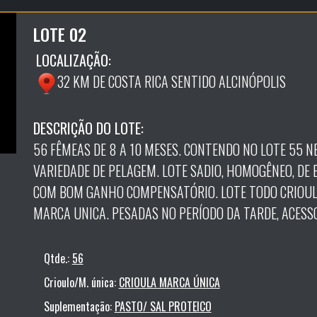
LOTE 02
LOCALIZAÇÃO:
32 KM DE COSTA RICA SENTIDO ALCINÓPOLIS
DESCRIÇÃO DO LOTE:
56 FÊMEAS DE 8 A 10 MESES. CONTENDO NO LOTE 55 NE
VARIEDADE DE PELAGEM. LOTE SADIO, HOMOGÊNEO, DE
COM BOM GANHO COMPENSATÓRIO. LOTE TODO CRIOUL
MARCA UNICA. PESADAS NO PERÍODO DA TARDE, ACESS
Qtde.:
56
Crioulo/M. única:
CRIOULA MARCA ÚNICA
Suplementação:
PASTO/ SAL PROTEICO