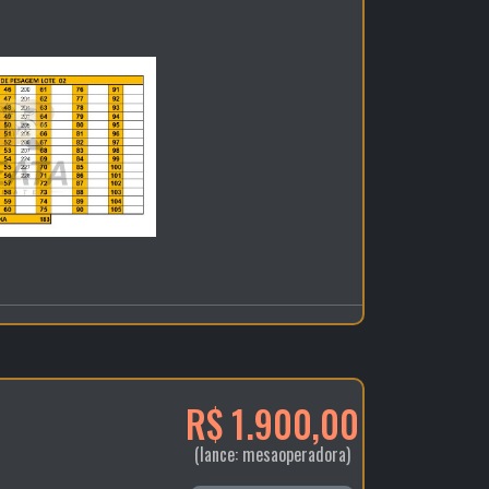
R$ 1.900,00
(lance: mesaoperadora)