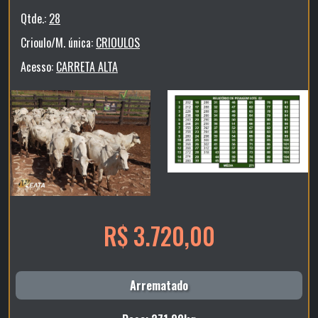
Qtde.:
28
Crioulo/M. única:
CRIOULOS
Acesso:
CARRETA ALTA
R$ 3.720,00
Arrematado