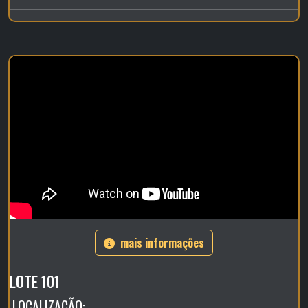
mais informações
LOTE 101
LOCALIZAÇÃO: