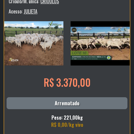
Crioulo/M. única:
CRIOULOS
Acesso:
JULIETA
R$ 3.370,00
Arrematado
Peso: 221,00kg
R$ 0,00/kg vivo