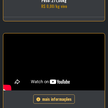
Peso: 271,00kg
R$ 0,00/kg vivo
mais informações