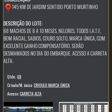
145 KM DE JARDIM SENTIDO PORTO MURTINHO
DESCRIÇÃO DO LOTE:
68 MACHOS DE 8 A 10 MESES, NELORES, TODOS I.A.T.F,
BOM RACIAL, SADIOS, COURO SOLTO, MARCA ÚNICA, COM
EXCELENTE GANHO COMPENSATÓRIO. SERÃO
DESMAMADOS NO DIA DO EMBARQUE. ACESSO A CARRETA
ALTA.
Qtde.:
68
Crioulo/M. única:
CRIOULO MARCA ÚNICA
Acesso:
CARRETA ALTA