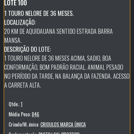
LOTE 100
1 TOURO NELORE DE 36 MESES.
LOCALIZAÇÃO
:
20 KM DE AQUIDAUANA SENTIDO ESTRADA BARRA
MANSA.
DESCRIÇÃO DO LOTE:
1 TOURO NELORE DE 36 MESES ACIMA, SADIO, BOA
CONFORMAÇÃO, BOM PADRÃO RACIAL. ANIMAL PESADO
NO PERÍODO DA TARDE, NA BALANÇA DA FAZENDA. ACESSO
A CARRETA ALTA.
Qtde.:
1
Média Peso:
846
Crioulo/M. única:
CRIOULOS MARCA ÙNICA