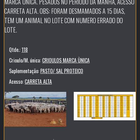
MARCA ÚNICA. PESADOS NO PERIODO DA MANHÃ, ACESSO
CARRETA ALTA. OBS: FORAM DESMAMADOS A 15 DIAS,
TEM UM ANIMAL NO LOTE COM NUMERO ERRADO DO
LOTE.
Qtde.:
118
Crioulo/M. única:
CRIOULOS MARCA ÙNICA
Suplementação:
PASTO/ SAL PROTEICO
Acesso:
CARRETA ALTA