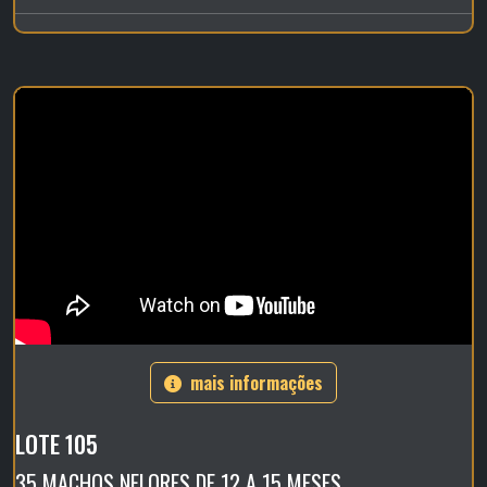
mais informações
LOTE 105
35 MACHOS NELORES DE 12 A 15 MESES