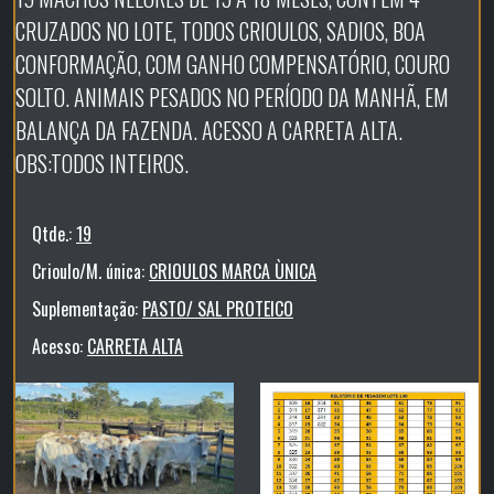
CRUZADOS NO LOTE, TODOS CRIOULOS, SADIOS, BOA
CONFORMAÇÃO, COM GANHO COMPENSATÓRIO, COURO
SOLTO. ANIMAIS PESADOS NO PERÍODO DA MANHÃ, EM
BALANÇA DA FAZENDA. ACESSO A CARRETA ALTA.
OBS:TODOS INTEIROS.
Qtde.:
19
Crioulo/M. única:
CRIOULOS MARCA ÙNICA
Suplementação:
PASTO/ SAL PROTEICO
Acesso:
CARRETA ALTA