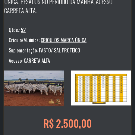
ÚNICA. PESADOS NO PERIODO DA MANHÃ, ACESSO
CARRETA ALTA.
Qtde.:
52
Crioulo/M. única:
CRIOULOS MARCA ÙNICA
Suplementação:
PASTO/ SAL PROTEICO
Acesso:
CARRETA ALTA
R$ 2.500,00