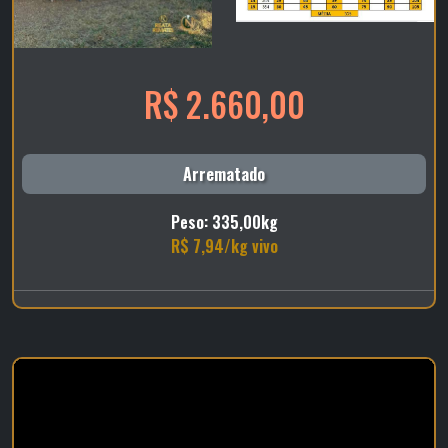
R$ 2.660,00
Arrematado
Peso: 335,00kg
R$ 7,94/kg vivo