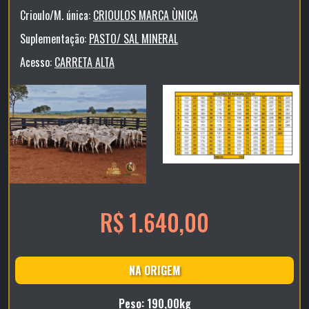
Crioulo/M. única:
CRIOULOS MARCA ÙNICA
Suplementação:
PASTO/ SAL MINERAL
Acesso:
CARRETA ALTA
R$ 1.640,00
NA ORIGEM
Peso: 190,00kg