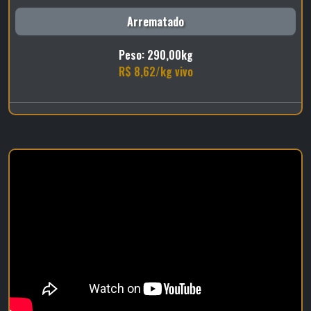
Arrematado
Peso: 290,00kg
R$ 8,62/kg vivo