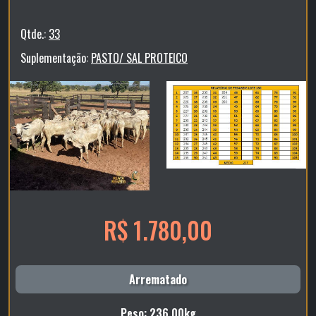
Qtde.:
33
Suplementação:
PASTO/ SAL PROTEICO
R$ 1.780,00
Arrematado
Peso: 236,00kg