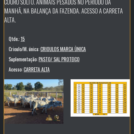
COURO SOLTO. ANIMAIS PESADOS NO PERÍODO DA
MANHÃ, NA BALANÇA DA FAZENDA. ACESSO A CARRETA
ALTA.
Qtde.:
15
Crioulo/M. única:
CRIOULOS MARCA ÙNICA
Suplementação:
PASTO/ SAL PROTEICO
Acesso:
CARRETA ALTA