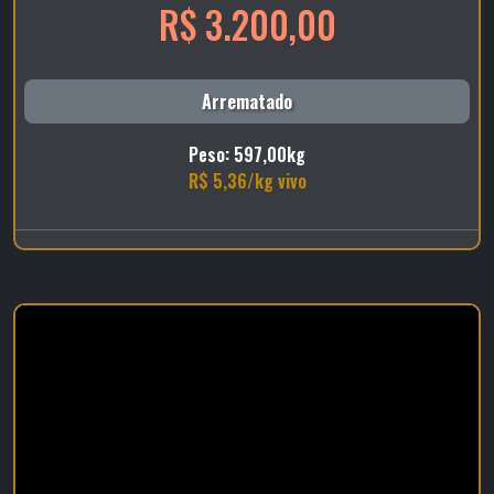
R$ 3.200,00
Arrematado
Peso: 597,00kg
R$ 5,36/kg vivo