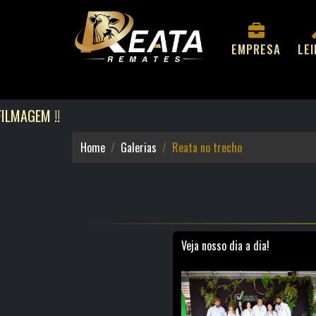
EMPRESA
LE
Home
Galerias
Reata no trecho
Veja nosso dia a dia!