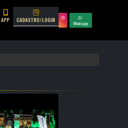
APP
CADASTRO/LOGIN
Whatsapp
PROXIMO L