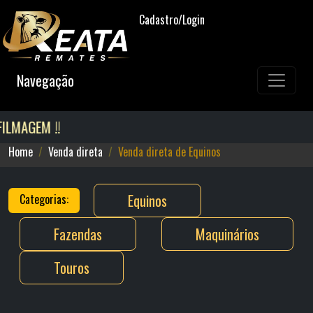
Cadastro/Login
Navegação
ILMAGEM !!
Home
Venda direta
Venda direta de Equinos
Equinos
Categorias:
Fazendas
Maquinários
Touros