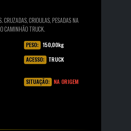
S. CRUZADAS, CRIOULAS, PESADAS NA
SO CAMINHÃO TRUCK.
150,00kg
PESO:
TRUCK
ACESSO:
NA ORIGEM
SITUAÇÃO: