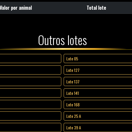
Valor por animal
Total lote
Outros lotes
Lote 05
Lote 127
Lote 137
Lote 141
Lote 168
Lote 25 A
Lote 39 A