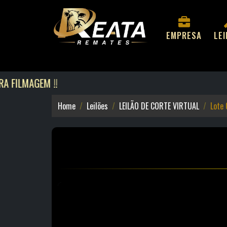
EMPRESA
LE
LMAGEM !!
Home
Leilões
LEILÃO DE CORTE VIRTUAL
Lote