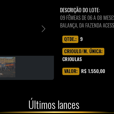
DESCRIÇÃO DO LOTE:
09 FÊMEAS DE 06 A 08 MESE
BALANÇA, DA FAZENDA ACES
Next
9
QTDE.:
CRIOULO/M. ÚNICA:
CRIOULAS
R$ 1.550,00
VALOR:
Últimos lances