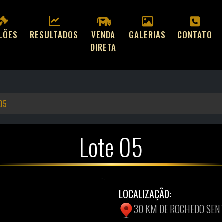
ILÕES
RESULTADOS
VENDA
GALERIAS
CONTATO
DIRETA
 05
Lote 05
LOCALIZAÇÃO:
30 KM DE ROCHEDO SEN