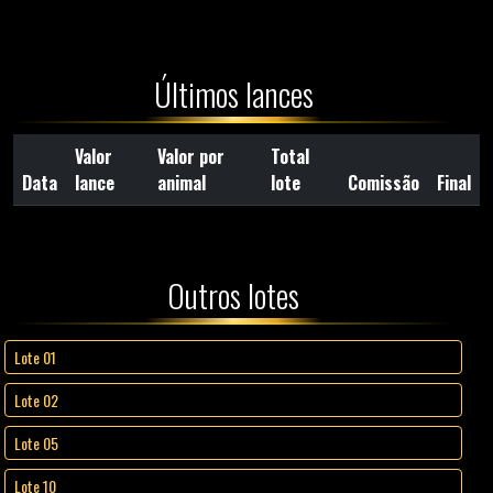
Últimos lances
Valor
Valor por
Total
Data
lance
animal
lote
Comissão
Final
Outros lotes
Lote 01
Lote 02
Lote 05
Lote 10