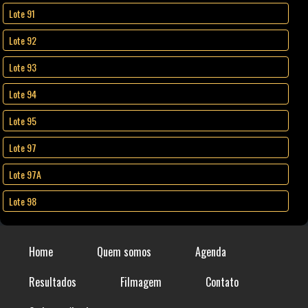
Lote 91
Lote 92
Lote 93
Lote 94
Lote 95
Lote 97
Lote 97A
Lote 98
Home
Quem somos
Agenda
Resultados
Filmagem
Contato