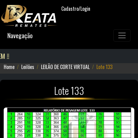
Cadastro/Login
Navegação
!!
Home
Leilões
LEILÃO DE CORTE VIRTUAL
Lote 133
Lote 133