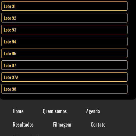
Lote 91
Lote 92
Lote 93
Lote 94
Lote 95
Lote 97
Lote 97A
Lote 98
Home
Quem somos
Agenda
Resultados
Filmagem
Contato