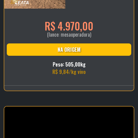
R$ 4.970,00
(lance: mesaoperadora)
NA ORIGEM
Peso: 505,00kg
R$ 9,84/kg vivo