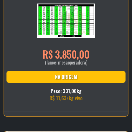
R$ 3.850,00
(lance: mesaoperadora)
NA ORIGEM
Peso: 331,00kg
R$ 11,63/kg vivo