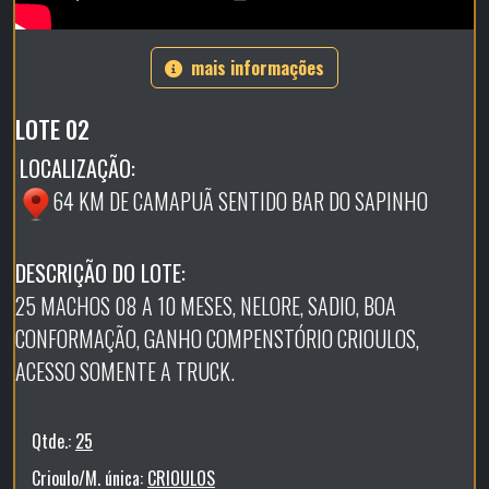
mais informações
LOTE 02
LOCALIZAÇÃO:
64 KM DE CAMAPUÃ SENTIDO BAR DO SAPINHO
DESCRIÇÃO DO LOTE:
25 MACHOS 08 A 10 MESES, NELORE, SADIO, BOA
CONFORMAÇÃO, GANHO COMPENSTÓRIO CRIOULOS,
ACESSO SOMENTE A TRUCK.
Qtde.:
25
Crioulo/M. única:
CRIOULOS