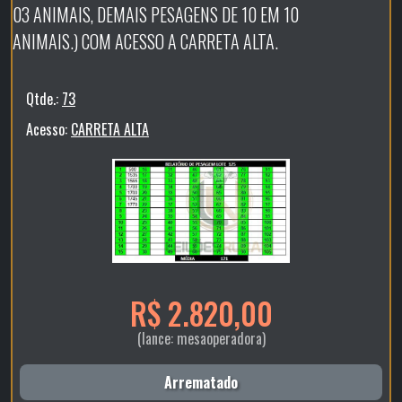
03 ANIMAIS, DEMAIS PESAGENS DE 10 EM 10
ANIMAIS.) COM ACESSO A CARRETA ALTA.
Qtde.:
73
Acesso:
CARRETA ALTA
R$ 2.820,00
(lance: mesaoperadora)
Arrematado