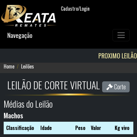
Cadastro/Login
Navegação
PROXIMO LEILÃO 12/08! AG
Home
Leilões
LEILÃO DE CORTE VIRTUAL
Corte
Médias do Leilão
Machos
Classificação
Idade
Peso
Valor
Kg vivo