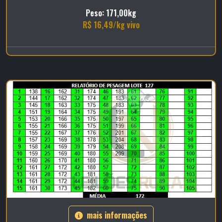
Peso: 171,00kg
R$ 16,49/kg vivo
mais informações