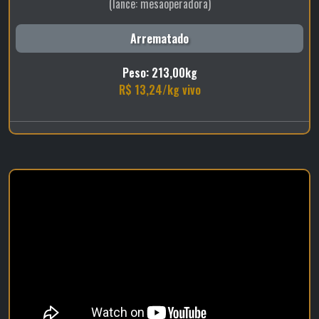
(lance: mesaoperadora)
Arrematado
Peso: 213,00kg
R$ 13,24/kg vivo