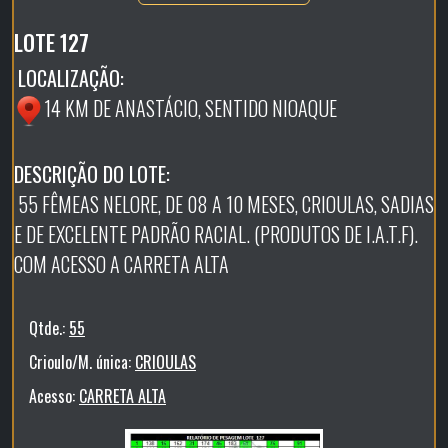
LOTE 127
LOCALIZAÇÃO:
14 KM DE ANASTÁCIO, SENTIDO NIOAQUE
DESCRIÇÃO DO LOTE:
55 FÊMEAS NELORE, DE 08 A 10 MESES, CRIOULAS, SADIAS
E DE EXCELENTE PADRÃO RACIAL. (PRODUTOS DE I.A.T.F).
COM ACESSO A CARRETA ALTA
Qtde.:
55
Crioulo/M. única:
CRIOULAS
Acesso:
CARRETA ALTA