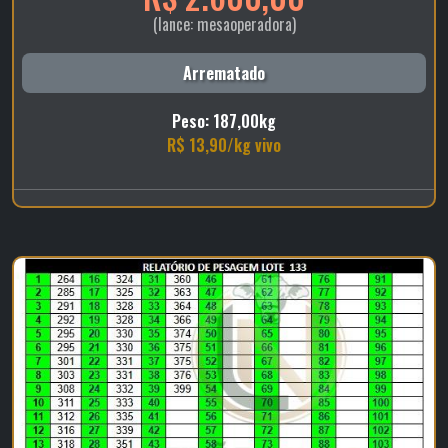
(lance: mesaoperadora)
Arrematado
Peso: 187,00kg
R$ 13,90/kg vivo