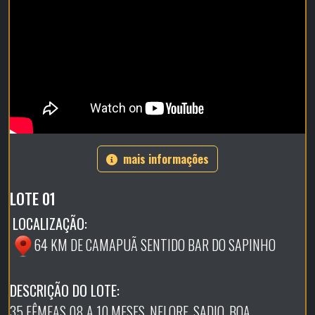
mais informações
LOTE 01
LOCALIZAÇÃO:
64 KM DE CAMAPUÃ SENTIDO BAR DO SAPINHO
DESCRIÇÃO DO LOTE:
35 FÊMEAS 08 A 10 MESES, NELORE, SADIO, BOA