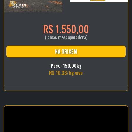
R$ 1.550,00
(lance: mesaoperadora)
NA ORIGEM
Peso: 150,00kg
R$ 10,33/kg vivo