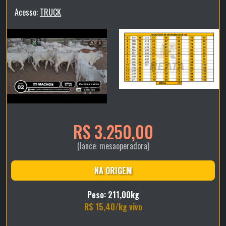
Acesso:
TRUCK
R$ 3.250,00
(lance: mesaoperadora)
NA ORIGEM
Peso: 211,00kg
R$ 15,40/kg vivo