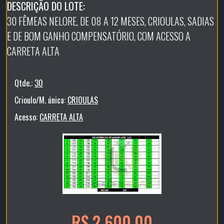
DESCRIÇÃO DO LOTE:
30 FÊMEAS NELORE, DE 08 A 12 MESES, CRIOULAS, SADIAS
E DE BOM GANHO COMPENSATÓRIO, COM ACESSO A
CARRETA ALTA
Qtde.:
30
Crioulo/M. única:
CRIOULAS
Acesso:
CARRETA ALTA
R$ 2.600,00