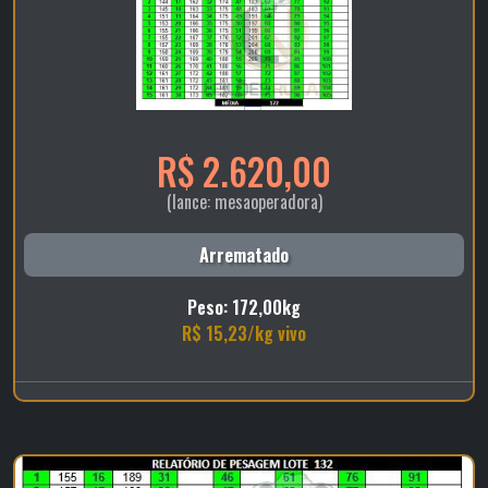
R$ 2.620,00
(lance: mesaoperadora)
Arrematado
Peso: 172,00kg
R$ 15,23/kg vivo