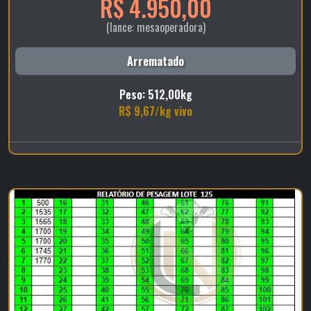
R$ 4.950,00
(lance: mesaoperadora)
Arrematado
Peso: 512,00kg
R$ 9,67/kg vivo