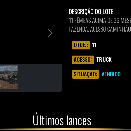
DESCRIÇÃO DO LOTE:
11 FÊMEAS ACIMA DE 36 MES
FAZENDA, ACESSO CAMINHÃO
Next
11
QTDE.:
TRUCK
ACESSO:
VENDIDO
SITUAÇÃO:
Últimos lances