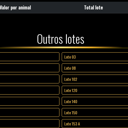
Valor por animal
Total lote
Outros lotes
Lote 03
Lote 08
Lote 102
Lote 120
Lote 140
Lote 150
Lote 153 A