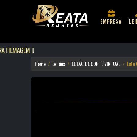
EMPRESA
LE
LMAGEM !!
Home
Leilões
LEILÃO DE CORTE VIRTUAL
Lote