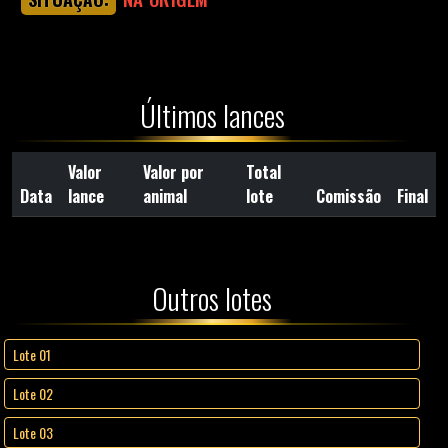
Últimos lances
Valor
Valor por
Total
Data
lance
animal
lote
Comissão
Final
Outros lotes
Lote 01
Lote 02
Lote 03