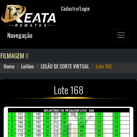
Cadastro/Login
Navegação
LMAGEM !!
Home
Leilões
LEILÃO DE CORTE VIRTUAL
Lote 168
Lote 168