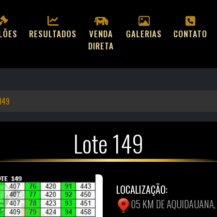
ILÕES
RESULTADOS
VENDA
GALERIAS
CONTATO
DIRETA
 149
Lote 149
LOCALIZAÇÃO:
05 KM DE AQUIDAUANA, 