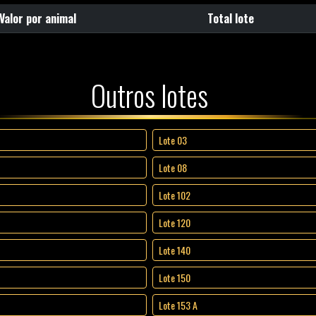
Valor por animal
Total lote
Outros lotes
Lote 03
Lote 08
Lote 102
Lote 120
Lote 140
Lote 150
Lote 153 A