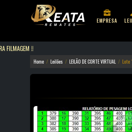
EMPRESA
LE
MAGEM !!
Home
Leilões
LEILÃO DE CORTE VIRTUAL
Lote