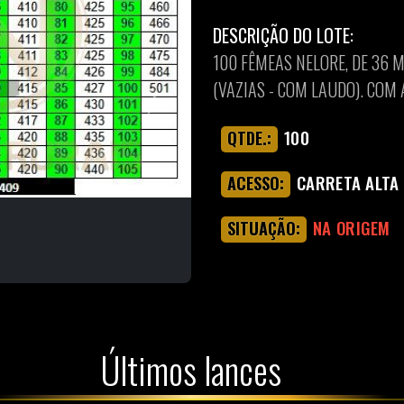
DESCRIÇÃO DO LOTE:
100 FÊMEAS NELORE, DE 36 
(VAZIAS - COM LAUDO). COM
Next
100
QTDE.:
CARRETA ALTA
ACESSO:
NA ORIGEM
SITUAÇÃO:
Últimos lances