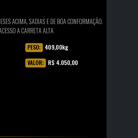
MESES ACIMA, SADIAS E DE BOA CONFORMAÇÃO.
 ACESSO A CARRETA ALTA
409,00kg
PESO:
R$ 4.050,00
VALOR: