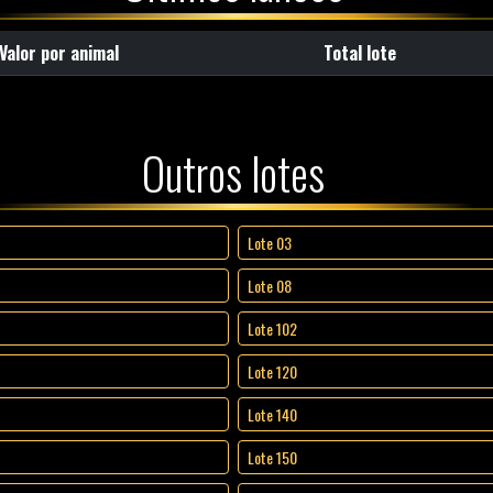
Valor por animal
Total lote
Outros lotes
Lote 03
Lote 08
Lote 102
Lote 120
Lote 140
Lote 150