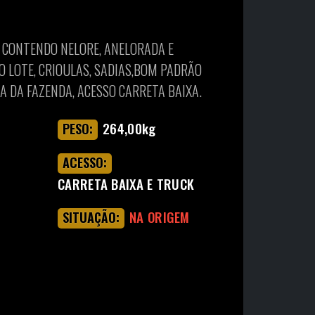
S, CONTENDO NELORE, ANELORADA E
 LOTE, CRIOULAS, SADIAS,BOM PADRÃO
A DA FAZENDA, ACESSO CARRETA BAIXA.
264,00kg
PESO:
ACESSO:
CARRETA BAIXA E TRUCK
NA ORIGEM
SITUAÇÃO: