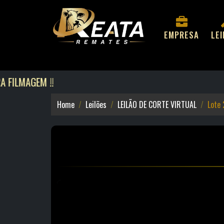
EMPRESA
LE
MAGEM !!
Home
Leilões
LEILÃO DE CORTE VIRTUAL
Lote