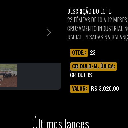
DESCRIÇÃO DO LOTE:
23 FÊMEAS DE 10 A 12 MESE
CRUZAMENTO INDUSTRIAL NO
Next
RACIAL, PESADAS NA BALANÇ
23
QTDE.:
CRIOULO/M. ÚNICA:
CRIOULOS
R$ 3.020,00
VALOR:
Últimos lances