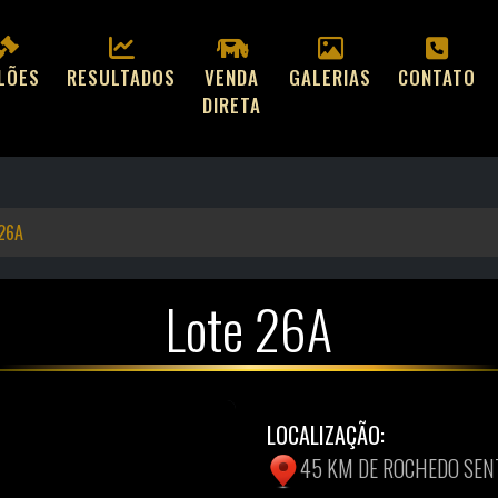
ILÕES
RESULTADOS
VENDA
GALERIAS
CONTATO
DIRETA
 26A
Lote 26A
LOCALIZAÇÃO:
45 KM DE ROCHEDO SE