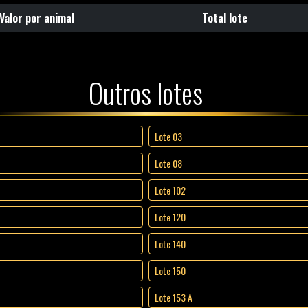
Valor por animal
Total lote
Outros lotes
Lote 03
Lote 08
Lote 102
Lote 120
Lote 140
Lote 150
Lote 153 A