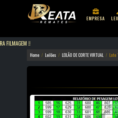
EMPRESA
LE
LMAGEM !!
Home
Leilões
LEILÃO DE CORTE VIRTUAL
Lote 