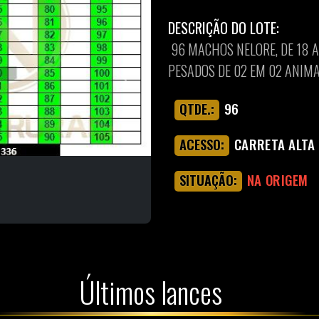
DESCRIÇÃO DO LOTE:
96 MACHOS NELORE, DE 18 A
PESADOS DE 02 EM 02 ANIMA
Next
96
QTDE.:
CARRETA ALTA
ACESSO:
NA ORIGEM
SITUAÇÃO:
Últimos lances