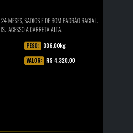
 24 MESES, SADIOS E DE BOM PADRÃO RACIAL.
IS. ACESSO A CARRETA ALTA.
336,00kg
PESO:
R$ 4.320,00
VALOR: