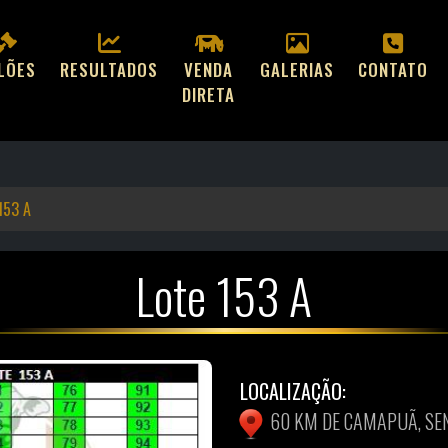
ILÕES
RESULTADOS
VENDA
GALERIAS
CONTATO
DIRETA
153 A
Lote 153 A
LOCALIZAÇÃO:
60 KM DE CAMAPUÃ, SE